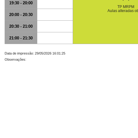
19:30 - 20:00
TP MRPM
Aulas alteradas o
20:00 - 20:30
20:30 - 21:00
21:00 - 21:30
Data de impressão: 29/05/2026 16:01:25
Observações: