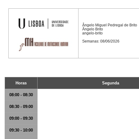
Ângelo Miguel Pedregal de Brito
Ângelo Brito
angelo-brito
Semanas: 08/06/2026
Horas
Segunda
08:00 - 08:30
08:30 - 09:00
09:00 - 09:30
09:30 - 10:00