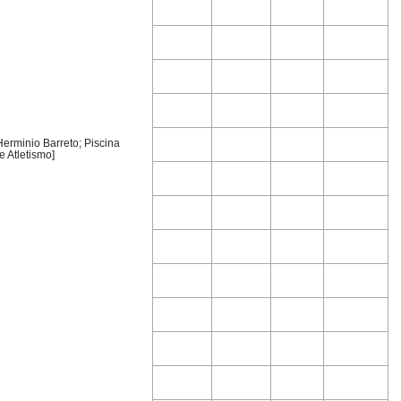
 Herminio Barreto; Piscina
 Atletismo]