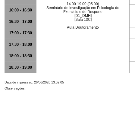
14:00-19:00 (05:00)
Seminário de Investigação em Psicologia do
16:00 - 16:30
Exercício e do Desporto
[D1_DMH]
[Sala 13C]
16:30 - 17:00
Aula Doutoramento
17:00 - 17:30
17:30 - 18:00
18:00 - 18:30
18:30 - 19:00
Data de impressão: 26/06/2026 13:52:05
Observações: