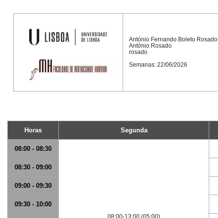
António Fernando Boleto Rosado
António Rosado
rosado
Semanas: 22/06/2026
Horas
Segunda
08:00 - 08:30
08:30 - 09:00
09:00 - 09:30
09:30 - 10:00
08:00-13:00 (05:00)