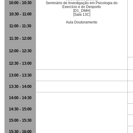
10:00 - 10:30
Seminário de Investigação em Psicologia do
Exercício e do Desporto
[D1_DMH]
10:30 - 11:00
[Sala 13C]
Aula Doutoramento
11:00 - 11:30
11:30 - 12:00
12:00 - 12:30
12:30 - 13:00
13:00 - 13:30
13:30 - 14:00
14:00 - 14:30
14:30 - 15:00
15:00 - 15:30
15:30 - 16:00