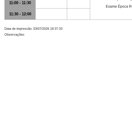
11:00 - 11:30
Exame Época R
11:30 - 12:00
Data de impressão: 03/07/2026 18:37:33
Observações: