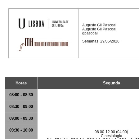
Augusto Gil Pascoal
Augusto Gil Pascoal
gpascoal
Semanas: 29/06/2026
Horas
Segunda
08:00 - 08:30
08:30 - 09:00
09:00 - 09:30
09:30 - 10:00
08:00-12:00 (04:00)
Cinesiologia