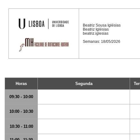
Beatriz Sousa Iglésias
Beatriz Iglésias
beatriz.iglesias
Semanas: 18/05/2026
Horas
Segunda
Ter
09:30 - 10:00
10:00 - 10:30
10:30 - 11:00
11:00 - 11:30