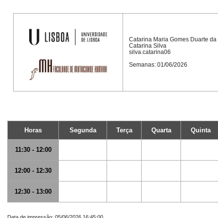
Catarina Maria Gomes Duarte da 
Catarina Silva
silva.catarina06
Semanas: 01/06/2026
Horas
Segunda
Terça
Quarta
Quinta
11:30 - 12:00
12:00 - 12:30
12:30 - 13:00
Data de impressão: 05/06/2026 16:45:00