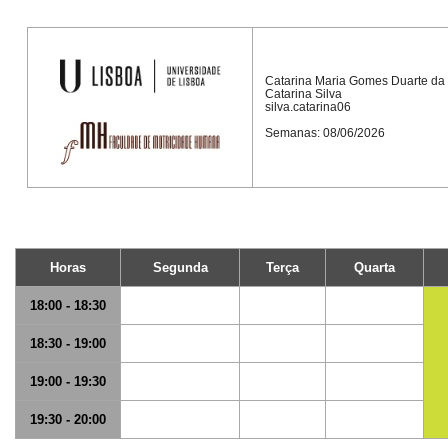
Catarina Maria Gomes Duarte da 
Catarina Silva
silva.catarina06
Semanas: 08/06/2026
Horas
Segunda
Terça
Quarta
18:00 - 18:30
18:30 - 19:00
19:00 - 19:30
19:30 - 20:00