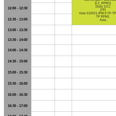
[L3_RPM1]
[Sala 11C]
12:00 - 12:30
[TP]
Aula-310021-IPM II-TP-T
TP RPM1
12:30 - 13:00
Aula
13:00 - 13:30
13:30 - 14:00
14:00 - 14:30
14:30 - 15:00
15:00 - 15:30
15:30 - 16:00
16:00 - 16:30
16:30 - 17:00