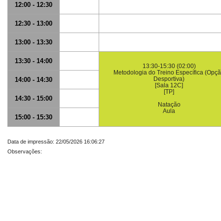
12:00 - 12:30
12:30 - 13:00
13:00 - 13:30
13:30 - 14:00
13:30-15:30 (02:00)
Metodologia do Treino Específica (Opç
Desportiva)
14:00 - 14:30
[Sala 12C]
[TP]
14:30 - 15:00
Natação
Aula
15:00 - 15:30
Data de impressão: 22/05/2026 16:06:27
Observações: