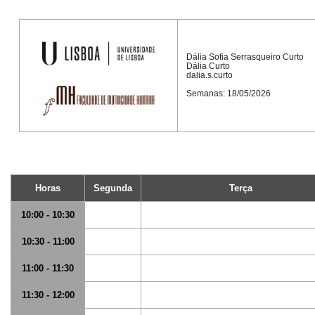
Dália Sofia Serrasqueiro Curto
Dália Curto
dalia.s.curto
Semanas: 18/05/2026
Horas
Segunda
Terça
10:00 - 10:30
10:30 - 11:00
11:00 - 11:30
11:30 - 12:00