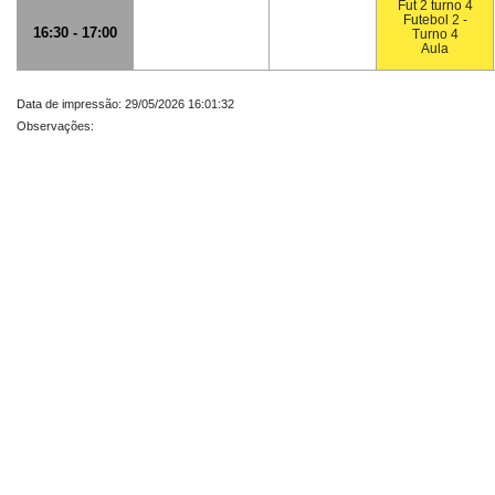
Fut 2 turno 4
Futebol 2 -
16:30 - 17:00
Turno 4
Aula
Data de impressão: 29/05/2026 16:01:32
Observações: