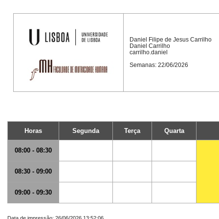
Daniel Filipe de Jesus Carrilho
Daniel Carrilho
carrilho.daniel
Semanas: 22/06/2026
Horas
Segunda
Terça
Quarta
08:00 - 08:30
08:30 - 09:00
09:00 - 09:30
Data de impressão: 26/06/2026 13:52:06