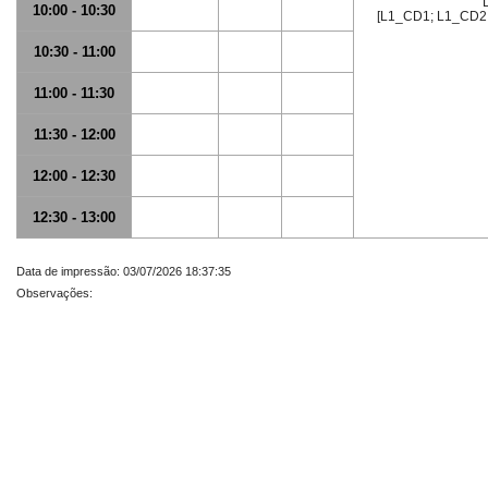
10:00 - 10:30
[L1_CD1; L1_CD2
10:30 - 11:00
11:00 - 11:30
11:30 - 12:00
12:00 - 12:30
12:30 - 13:00
Data de impressão: 03/07/2026 18:37:35
Observações: