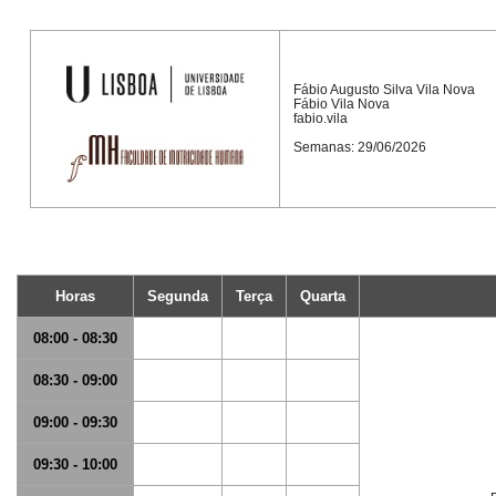
Fábio Augusto Silva Vila Nova
Fábio Vila Nova
fabio.vila
Semanas: 29/06/2026
Horas
Segunda
Terça
Quarta
08:00 - 08:30
08:30 - 09:00
09:00 - 09:30
09:30 - 10:00