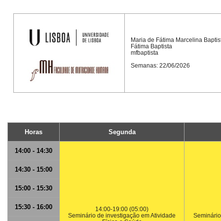
Maria de Fátima Marcelina Baptis
Fátima Baptista
mfbaptista
Semanas: 22/06/2026
Horas
Segunda
14:00 - 14:30
14:30 - 15:00
15:00 - 15:30
15:30 - 16:00
14:00-19:00 (05:00)
Seminário de investigação em Atividade
Seminário