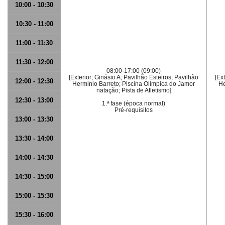
10:00 - 10:30
10:30 - 11:00
11:00 - 11:30
11:30 - 12:00
08:00-17:00 (09:00)
[Exterior; Ginásio A; Pavilhão Esteiros; Pavilhão
[Ex
12:00 - 12:30
Herminio Barreto; Piscina Olímpica do Jamor
He
natação; Pista de Atletismo]
12:30 - 13:00
1.ª fase (época normal)
Pré-requisitos
13:00 - 13:30
13:30 - 14:00
14:00 - 14:30
14:30 - 15:00
15:00 - 15:30
15:30 - 16:00