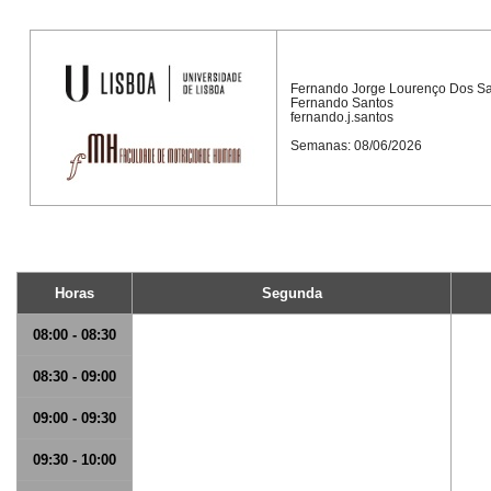
Fernando Jorge Lourenço Dos S
Fernando Santos
fernando.j.santos
Semanas: 08/06/2026
Horas
Segunda
08:00 - 08:30
08:30 - 09:00
09:00 - 09:30
09:30 - 10:00