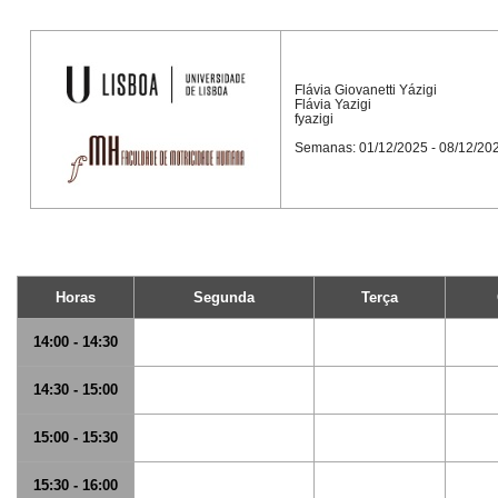
Flávia Giovanetti Yázigi
Flávia Yazigi
fyazigi
Semanas: 01/12/2025 - 08/12/20
Horas
Segunda
Terça
14:00 - 14:30
14:30 - 15:00
15:00 - 15:30
15:30 - 16:00