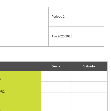
Período 1
Ano 2025/2026
Sexta
Sábado
s
PR2
s