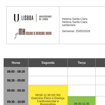
Helena Santa Clara
Helena Santa Clara
santaclara
Semanas: 25/05/2026
Horas
Segunda
Terça
08:00 - 08:30
08:30 - 09:00
09:00 - 09:30
09:00-11:30 (02:30)
Exercício Físico e Doença
Cardiovascular e
09:30 - 10:00
09:30-11:30
Respiratória