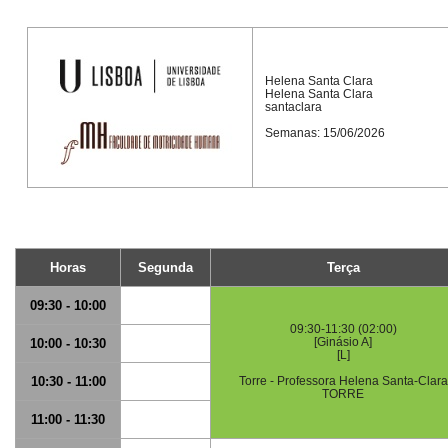
Helena Santa Clara
Helena Santa Clara
santaclara
Semanas: 15/06/2026
Horas
Segunda
Terça
09:30 - 10:00
09:30-11:30 (02:00)
[Ginásio A]
10:00 - 10:30
[L]
10:30 - 11:00
Torre - Professora Helena Santa-Clara
TORRE
11:00 - 11:30