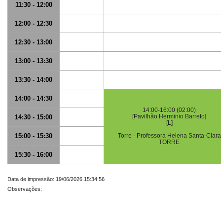
11:30 - 12:00
12:00 - 12:30
12:30 - 13:00
13:00 - 13:30
13:30 - 14:00
14:00 - 14:30
14:00-16:00 (02:00)
[Pavilhão Herminio Barreto]
14:30 - 15:00
[L]
15:00 - 15:30
Torre - Professora Helena Santa-Clara
TORRE
15:30 - 16:00
Data de impressão: 19/06/2026 15:34:56
Observações: