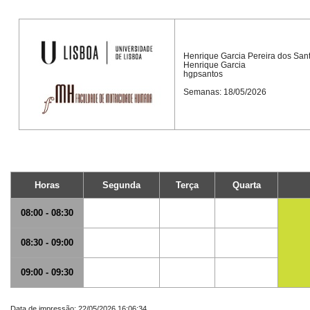
Henrique Garcia Pereira dos San
Henrique Garcia
hgpsantos
Semanas: 18/05/2026
Horas
Segunda
Terça
Quarta
08:00 - 08:30
08:30 - 09:00
09:00 - 09:30
Data de impressão: 22/05/2026 16:06:34