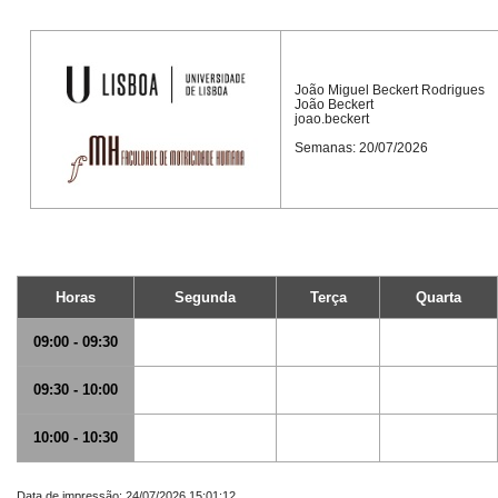
João Miguel Beckert Rodrigues
João Beckert
joao.beckert
Semanas: 20/07/2026
Horas
Segunda
Terça
Quarta
09:00 - 09:30
09:30 - 10:00
10:00 - 10:30
Data de impressão: 24/07/2026 15:01:12