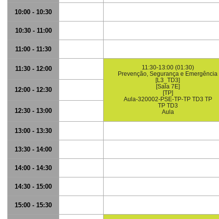
10:00 - 10:30
10:30 - 11:00
11:00 - 11:30
11:30-13:00 (01:30)
11:30 - 12:00
Prevenção, Segurança e Emergência
[L3_TD3]
[Sala 7E]
12:00 - 12:30
[TP]
Aula-320002-PSE-TP-TP TD3 TP
TP TD3
12:30 - 13:00
Aula
13:00 - 13:30
13:30 - 14:00
14:00 - 14:30
14:30 - 15:00
15:00 - 15:30