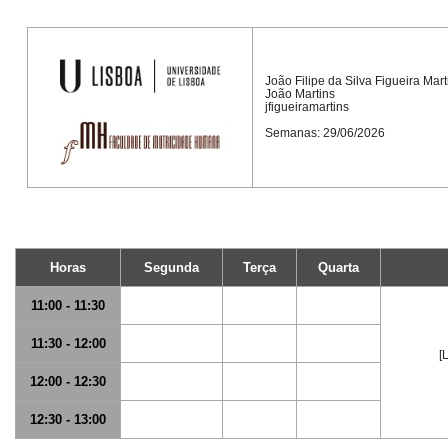
João Filipe da Silva Figueira Mart
João Martins
jfigueiramartins
Semanas: 29/06/2026
Horas
Segunda
Terça
Quarta
11:00 - 11:30
11:30 - 12:00
[
12:00 - 12:30
12:30 - 13:00