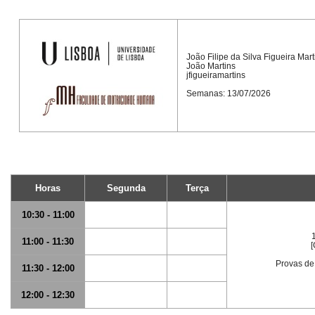
João Filipe da Silva Figueira Mart
João Martins
jfigueiramartins
Semanas: 13/07/2026
Horas
Segunda
Terça
10:30 - 11:00
11:00 - 11:30
[
Provas de
11:30 - 12:00
12:00 - 12:30