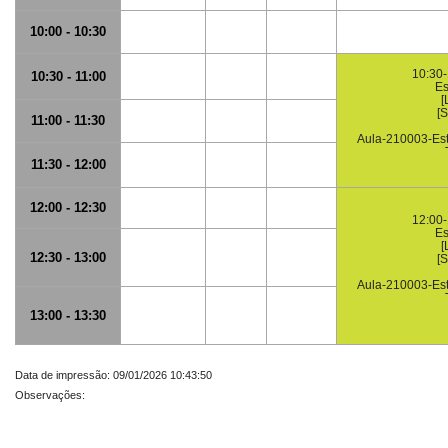
10:00 - 10:30
10:30-
10:30 - 11:00
Es
[
[
11:00 - 11:30
Aula-210003-Est
11:30 - 12:00
12:00 - 12:30
12:00-
Es
[
12:30 - 13:00
[
Aula-210003-Est
13:00 - 13:30
Data de impressão: 09/01/2026 10:43:50
Observações: