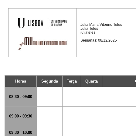
Júlia Maria Vitorino Teles
Júlia Teles
juliateles
Semanas: 08/12/2025
Horas
Segunda
Terça
Quarta
08:30 - 09:00
09:00 - 09:30
09:30 - 10:00