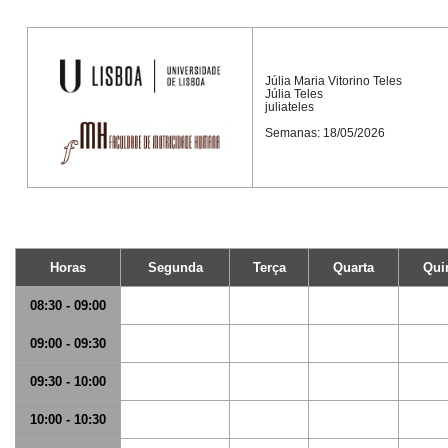
Júlia Maria Vitorino Teles
Júlia Teles
juliateles
Semanas: 18/05/2026
Horas
Segunda
Terça
Quarta
Qui
08:30 - 09:00
09:00 - 09:30
09:30 - 10:00
10:00 - 10:30