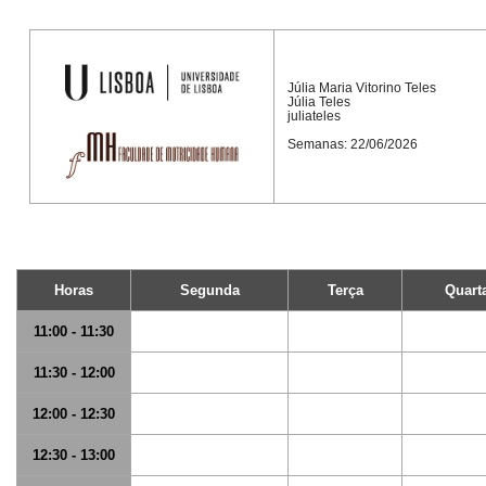
Júlia Maria Vitorino Teles
Júlia Teles
juliateles
Semanas: 22/06/2026
Horas
Segunda
Terça
Quart
11:00 - 11:30
11:30 - 12:00
12:00 - 12:30
12:30 - 13:00