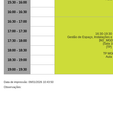
15:30 - 16:00
16:00 - 16:30
16:30 - 17:00
17:00 - 17:30
16:30-19:30 
Gestão de Espaço, Instalações 
[M2_MGD
17:30 - 18:00
[Sala 1
[TP]
18:00 - 18:30
TP MG
Aula
18:30 - 19:00
19:00 - 19:30
Data de impressão: 09/01/2026 10:43:50
Observações: