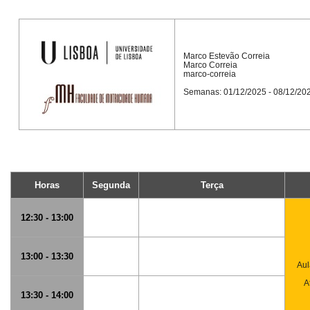
Marco Estevão Correia
Marco Correia
marco-correia
Semanas: 01/12/2025 - 08/12/20
Horas
Segunda
Terça
12:30 - 13:00
13:00 - 13:30
Aul
A
13:30 - 14:00