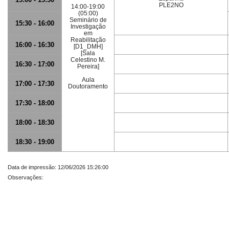
PLE2NO
14:00-19:00
(05:00)
Seminário de
15:30 - 16:00
Investigação
em
Reabilitação
16:00 - 16:30
[D1_DMH]
[Sala
Celestino M.
16:30 - 17:00
Pereira]
Aula
17:00 - 17:30
Doutoramento
17:30 - 18:00
18:00 - 18:30
18:30 - 19:00
Data de impressão: 12/06/2026 15:26:00
Observações: