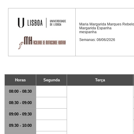
Maria Margarida Marques Rebel
Margarida Espanha
mespanha
Semanas: 08/06/2026
Horas
Segunda
Terça
08:00 - 08:30
08:30 - 09:00
09:00 - 09:30
09:30 - 10:00