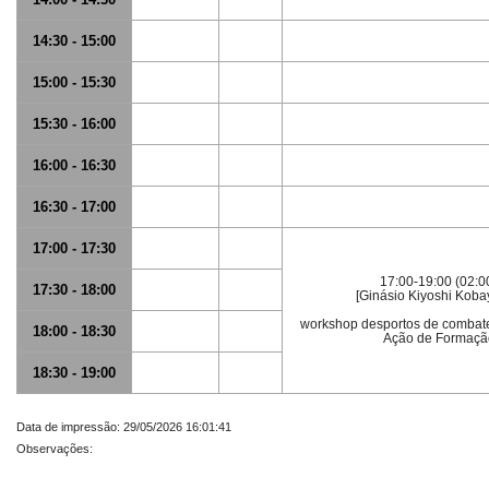
14:30 - 15:00
15:00 - 15:30
15:30 - 16:00
16:00 - 16:30
16:30 - 17:00
17:00 - 17:30
17:00-19:00 (02:0
17:30 - 18:00
[Ginásio Kiyoshi Koba
workshop desportos de combate
18:00 - 18:30
Ação de Formaçã
18:30 - 19:00
Data de impressão: 29/05/2026 16:01:41
Observações: