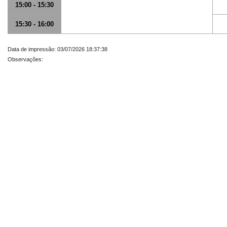
15:00 - 15:30
15:30 - 16:00
Data de impressão: 03/07/2026 18:37:38
Observações: