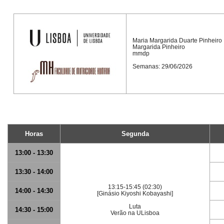
Maria Margarida Duarte Pinheiro
Margarida Pinheiro
mmdp
Semanas: 29/06/2026
Horas
Segunda
13:00 - 13:30
13:30 - 14:00
13:15-15:45 (02:30)
14:00 - 14:30
[Ginásio Kiyoshi Kobayashi]
Luta
14:30 - 15:00
Verão na ULisboa