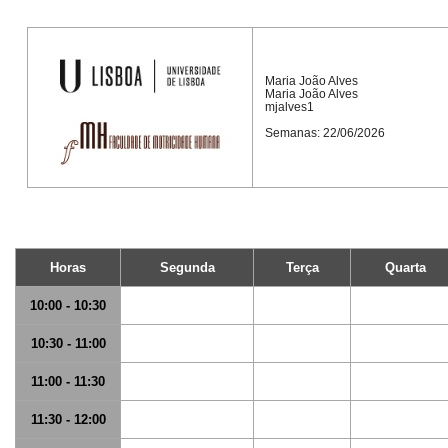
Maria João Alves
Maria João Alves
mjalves1
Semanas: 22/06/2026
Horas
Segunda
Terça
Quarta
10:00 - 10:30
10:30 - 11:00
11:00 - 11:30
11:30 - 12:00