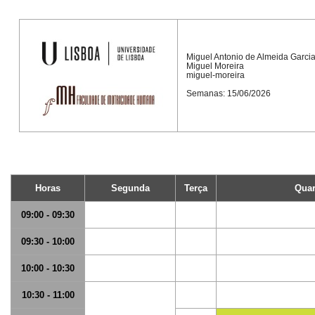
Miguel Antonio de Almeida Garci
Miguel Moreira
miguel-moreira
Semanas: 15/06/2026
Horas
Segunda
Terça
Quar
09:00 - 09:30
09:30 - 10:00
10:00 - 10:30
10:30 - 11:00