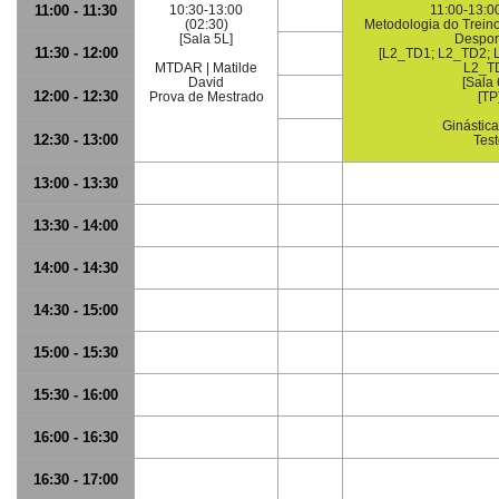
11:00 - 11:30
10:30-13:00
11:00-13:00
(02:30)
Metodologia do Trein
[Sala 5L]
Despor
11:30 - 12:00
[L2_TD1; L2_TD2; 
MTDAR | Matilde
L2_T
David
[Sala 
12:00 - 12:30
Prova de Mestrado
[TP
Ginástica
12:30 - 13:00
Tes
13:00 - 13:30
13:30 - 14:00
14:00 - 14:30
14:30 - 15:00
15:00 - 15:30
15:30 - 16:00
16:00 - 16:30
16:30 - 17:00