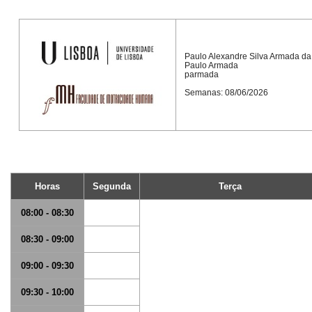
Paulo Alexandre Silva Armada da
Paulo Armada
parmada
Semanas: 08/06/2026
Horas
Segunda
Terça
08:00 - 08:30
08:30 - 09:00
09:00 - 09:30
09:30 - 10:00