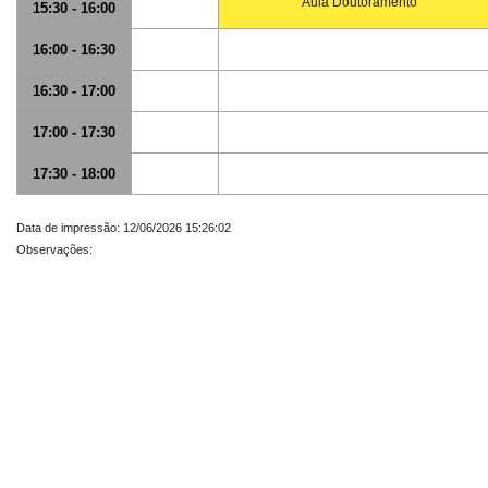
Aula Doutoramento
15:30 - 16:00
16:00 - 16:30
16:30 - 17:00
17:00 - 17:30
17:30 - 18:00
Data de impressão: 12/06/2026 15:26:02
Observações: