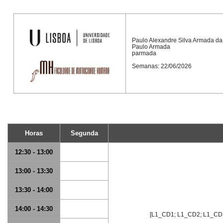
Paulo Alexandre Silva Armada da
Paulo Armada
parmada
Semanas: 22/06/2026
Horas
Segunda
12:30 - 13:00
13:00 - 13:30
13:30 - 14:00
14:00 - 14:30
[L1_CD1; L1_CD2; L1_CD