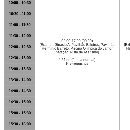
10:00 - 10:30
10:30 - 11:00
11:00 - 11:30
11:30 - 12:00
08:00-17:00 (09:00)
[Exterior; Ginásio A; Pavilhão Esteiros; Pavilhão
[Ex
12:00 - 12:30
Herminio Barreto; Piscina Olímpica do Jamor
He
natação; Pista de Atletismo]
12:30 - 13:00
1.ª fase (época normal)
Pré-requisitos
13:00 - 13:30
13:30 - 14:00
14:00 - 14:30
14:30 - 15:00
15:00 - 15:30
15:30 - 16:00