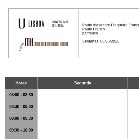
Paulo Alexandre Fragueiro Franc
Paulo Franco
paffranco
Semanas: 08/06/2026
Horas
Segunda
08:00 - 08:30
08:30 - 09:00
09:00 - 09:30
09:30 - 10:00