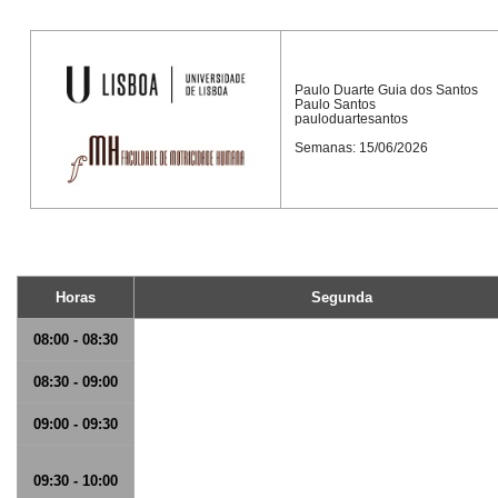
Paulo Duarte Guia dos Santos
Paulo Santos
pauloduartesantos
Semanas: 15/06/2026
Horas
Segunda
08:00 - 08:30
08:30 - 09:00
09:00 - 09:30
09:30 - 10:00