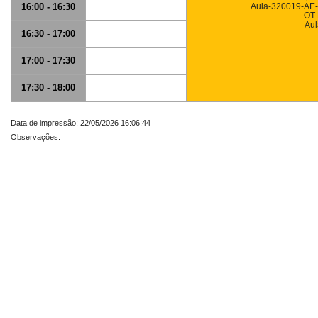
16:00 - 16:30
Aula-320019-AE
OT
Aul
16:30 - 17:00
17:00 - 17:30
17:30 - 18:00
Data de impressão: 22/05/2026 16:06:44
Observações: