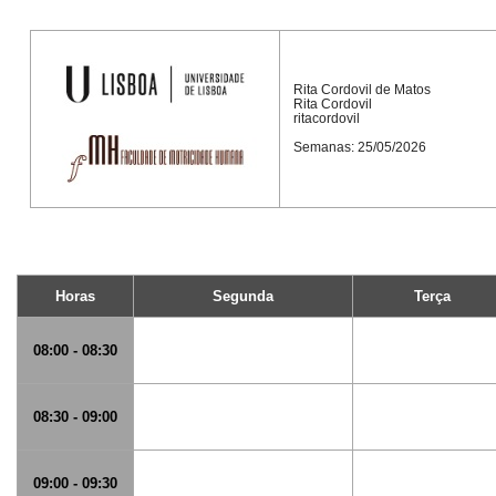
Rita Cordovil de Matos
Rita Cordovil
ritacordovil
Semanas: 25/05/2026
Horas
Segunda
Terça
08:00 - 08:30
08:30 - 09:00
09:00 - 09:30