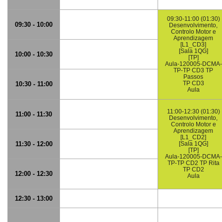
09:30-11:00 (01:30)
09:30 - 10:00
Desenvolvimento,
Controlo Motor e
Aprendizagem
[L1_CD3]
[Sala 1QG]
10:00 - 10:30
[TP]
Aula-120005-DCMA-
TP-TP CD3 TP
Passos
TP CD3
10:30 - 11:00
Aula
11:00-12:30 (01:30)
11:00 - 11:30
Desenvolvimento,
Controlo Motor e
Aprendizagem
[L1_CD2]
11:30 - 12:00
[Sala 1QG]
[TP]
Aula-120005-DCMA-
TP-TP CD2 TP Rita
TP CD2
12:00 - 12:30
Aula
12:30 - 13:00