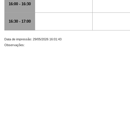
16:00 - 16:30
16:30 - 17:00
Data de impressão: 29/05/2026 16:01:43
Observações: