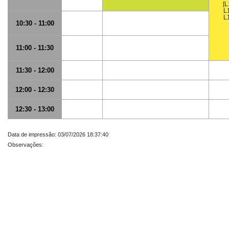
[
L
L
10:30 - 11:00
11:00 - 11:30
11:30 - 12:00
12:00 - 12:30
12:30 - 13:00
Data de impressão: 03/07/2026 18:37:40
Observações: