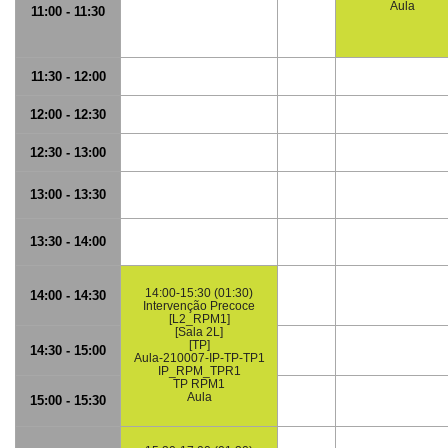
Aula
11:00 - 11:30
11:30 - 12:00
12:00 - 12:30
12:30 - 13:00
13:00 - 13:30
13:30 - 14:00
14:00-15:30 (01:30)
14:00 - 14:30
Intervenção Precoce
[L2_RPM1]
[Sala 2L]
[TP]
14:30 - 15:00
Aula-210007-IP-TP-TP1
IP_RPM_TPR1
TP RPM1
Aula
15:00 - 15:30