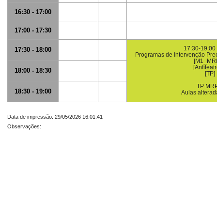
16:30 - 17:00
17:00 - 17:30
17:30-19:00 
17:30 - 18:00
Programas de Intervenção Pre
[M1_MR
[Anfiteatr
18:00 - 18:30
[TP]
TP MR
18:30 - 19:00
Aulas alterad
Data de impressão: 29/05/2026 16:01:41
Observações: