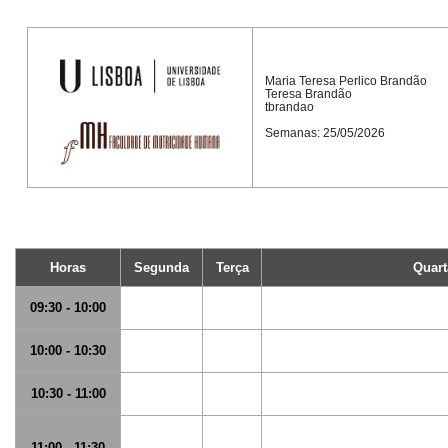
Maria Teresa Perlico Brandão
Teresa Brandão
tbrandao
Semanas: 25/05/2026
Horas
Segunda
Terça
Quart
09:30 - 10:00
10:00 - 10:30
10:30 - 11:00
11:00 - 11:30