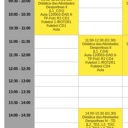
09:30 - 10:00
Didática das Atividades
Desportivas II
[L1_CD1]
10:00 - 10:30
Aula-120003-DAD II-
TP-Fut1 R2 CD1
Futebol 1 /ROT2R1
Futebol CD1
10:30 - 11:00
Aula
11:00-12:30 (01:30)
11:00 - 11:30
Didática das Atividades
Desportivas II
[L1_CD4]
11:30 - 12:00
Aula-120003-DAD II-
TP-Fut1 R2 CD4
Futebol 1 /ROT2R1
Futebol CD4
12:00 - 12:30
Aula
12:30 - 13:00
13:00 - 13:30
13:30 - 14:00
14:00-15:30 (01:30)
14:00 - 14:30
Didática das Atividades
Desportivas IV - TD
[L2_TD1; L2_TD2;