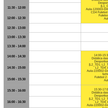
Desport
[L1_
11:30 - 12:00
Aula-120003-DAD
CD4 Futebol
Futebo
12:00 - 12:30
Au
12:30 - 13:00
13:00 - 13:30
13:30 - 14:00
14:00-15:3
14:00 - 14:30
Didática das
Desportiva
[L2_TD1; L2_
14:30 - 15:00
L2_TD4; 
Aula-220002-DA
turn
Futebol 2 
15:00 - 15:30
Au
15:30-17:0
15:30 - 16:00
Didática das
Desportiva
[L2_TD1; L2_
16:00 - 16:30
L2_TD4; 
Aula-220002-DA