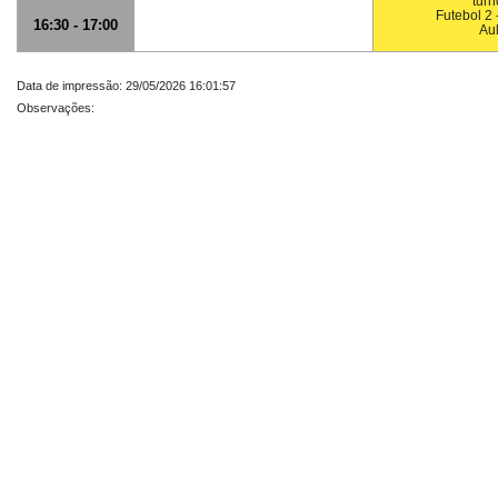
turn
Futebol 2 
16:30 - 17:00
Au
Data de impressão: 29/05/2026 16:01:57
Observações: