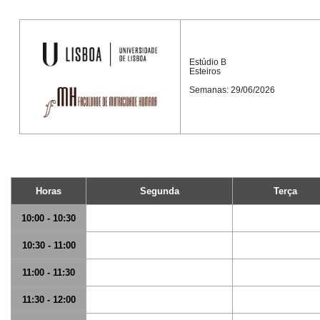
Estúdio B
Esteiros
Semanas: 29/06/2026
Horas
Segunda
Terça
10:00 - 10:30
10:30 - 11:00
11:00 - 11:30
11:30 - 12:00