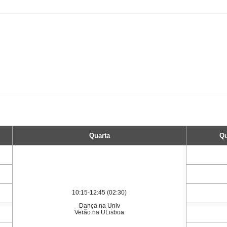
Quarta
Qu
10:15-12:45 (02:30)
Dança na Univ
Verão na ULisboa