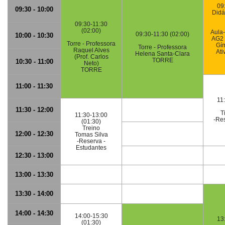
09
09:30 - 10:00
Didá
09:30-11:30
(02:00)
Aula
09:30-11:30 (02:00)
10:00 - 10:30
AG2 
Torre - Professora
Gí
Torre - Professora
Raquel Alves
Ati
Helena Santa-Clara
(Prof. Carlos
TORRE
10:30 - 11:00
Neto)
TORRE
11:00 - 11:30
11
11:30 - 12:00
T
11:30-13:00
-Re
(01:30)
Treino
12:00 - 12:30
Tomas Silva
-Reserva -
Estudantes
12:30 - 13:00
13:00 - 13:30
13:30 - 14:00
14:00 - 14:30
14:00-15:30
13
(01:30)