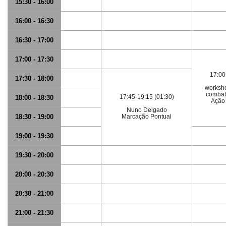
15:30 - 16:00
16:00 - 16:30
16:30 - 17:00
17:00 - 17:30
17:00
17:30 - 18:00
worksh
combate
17:45-19:15 (01:30)
18:00 - 18:30
Ação
Nuno Delgado
18:30 - 19:00
Marcação Pontual
19:00 - 19:30
19:30 - 20:00
20:00 - 20:30
20:30 - 21:00
21:00 - 21:30