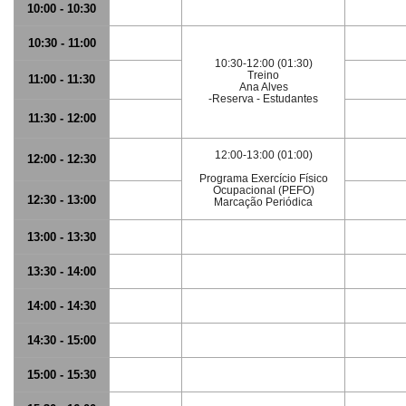
10:00 - 10:30
10:30 - 11:00
10:30-12:00 (01:30)
Treino
11:00 - 11:30
Ana Alves
-Reserva - Estudantes
11:30 - 12:00
12:00-13:00 (01:00)
12:00 - 12:30
Programa Exercício Físico
Ocupacional (PEFO)
12:30 - 13:00
Marcação Periódica
13:00 - 13:30
13:30 - 14:00
14:00 - 14:30
14:30 - 15:00
15:00 - 15:30