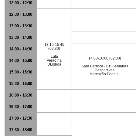
12:00 - 12:30
12:30 - 13:00
13:00 - 13:30
13:30 - 14:00
13:15-15:45
(02:30)
14:00 - 14:30
Luta
14:00-16:00 (02:00)
14:30 - 15:00
Verão na
ULisboa
Sara Barroca - CB Semanas
Desportivas
15:00 - 15:30
Marcação Pontual
15:30 - 16:00
16:00 - 16:30
16:30 - 17:00
17:00 - 17:30
17:30 - 18:00