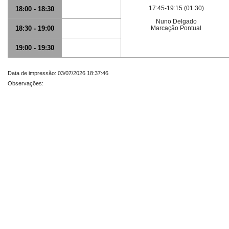
17:45-19:15 (01:30)
18:00 - 18:30
Nuno Delgado
18:30 - 19:00
Marcação Pontual
19:00 - 19:30
Data de impressão: 03/07/2026 18:37:46
Observações: