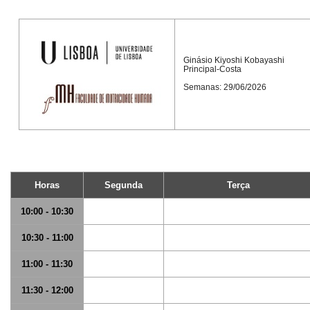
Ginásio Kiyoshi Kobayashi
Principal-Costa
Semanas: 29/06/2026
Horas
Segunda
Terça
10:00 - 10:30
10:30 - 11:00
11:00 - 11:30
11:30 - 12:00