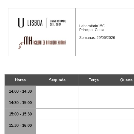
Laboratório15C
Principal-Costa
Semanas: 29/06/2026
Horas
Segunda
Terça
Quarta
14:00 - 14:30
14:30 - 15:00
15:00 - 15:30
15:30 - 16:00