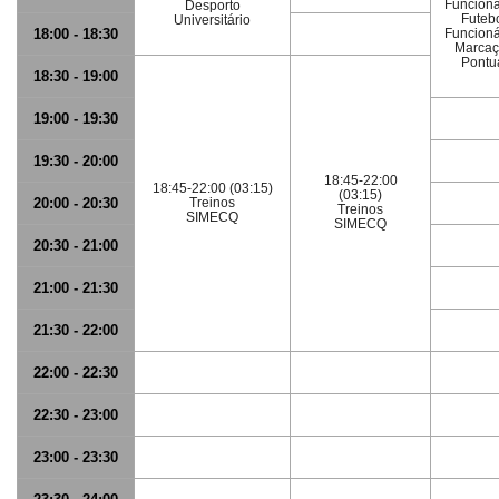
Funcioná
Desporto
Futeb
Universitário
18:00 - 18:30
Funcioná
Marcaç
Pontu
18:30 - 19:00
19:00 - 19:30
19:30 - 20:00
18:45-22:00
18:45-22:00 (03:15)
(03:15)
20:00 - 20:30
Treinos
Treinos
SIMECQ
SIMECQ
20:30 - 21:00
21:00 - 21:30
21:30 - 22:00
22:00 - 22:30
22:30 - 23:00
23:00 - 23:30